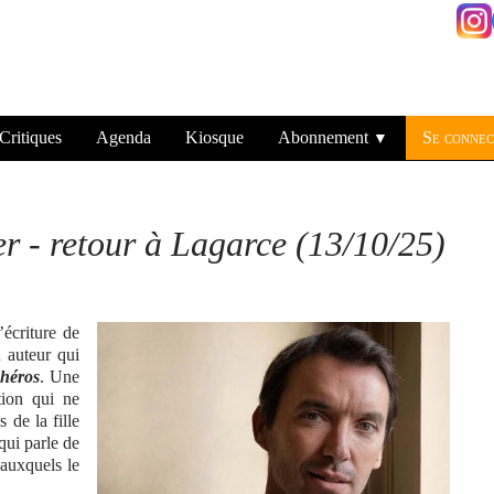
Critiques
Agenda
Kiosque
Abonnement
Se connec
▼
 - retour à Lagarce (13/10/25)
écriture de
 auteur qui
 héros
. Une
tion qui ne
s de la fille
qui parle de
 auxquels le