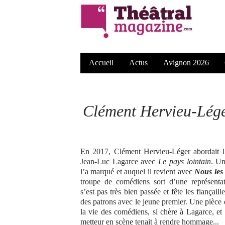
Accueil
Actus
Avignon 2026
Clément Hervieu-Léger
En 2017, Clément Hervieu-Léger abordait l’
Jean-Luc Lagarce avec
Le pays lointain
. Un
l’a marqué et auquel il revient avec
Nous les
troupe de comédiens sort d’une représenta
s’est pas très bien passée et fête les fiançaille
des patrons avec le jeune premier. Une pièce 
la vie des comédiens, si chère à Lagarce, et
metteur en scène tenait à rendre hommage...