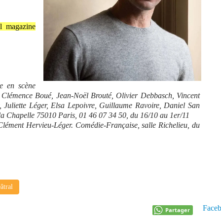
al magazine
se en scène
, Clémence Boué, Jean-Noël Brouté, Olivier Debbasch, Vincent
Juliette Léger, Elsa Lepoivre, Guillaume Ravoire, Daniel San
la Chapelle 75010 Paris, 01 46 07 34 50, du 16/10 au 1er/11
 Clément Hervieu-Léger. Comédie-Française, salle Richelieu, du
âtral
Face
Partager