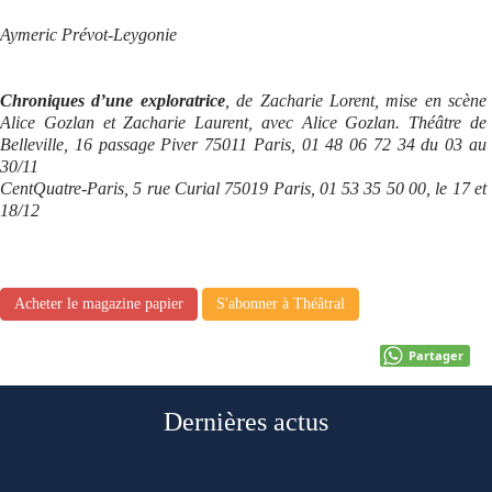
Aymeric Prévot-Leygonie
Chroniques d’une exploratrice
, de Zacharie Lorent, mise en scène
Alice Gozlan et Zacharie Laurent, avec Alice Gozlan. Théâtre de
Belleville, 16 passage Piver 75011 Paris, 01 48 06 72 34 du 03 au
30/11
CentQuatre-Paris, 5 rue Curial 75019 Paris, 01 53 35 50 00, le 17 et
18/12
Acheter le magazine papier
S'abonner à Théâtral
Partager
Dernières actus