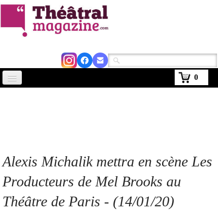
0
Accueil
Actus
Avignon 2026
Critiques
Alexis Michalik mettra en scène Les
Agenda
Producteurs de Mel Brooks au
Kiosque
Théâtre de Paris - (14/01/20)
Abonnement
▼