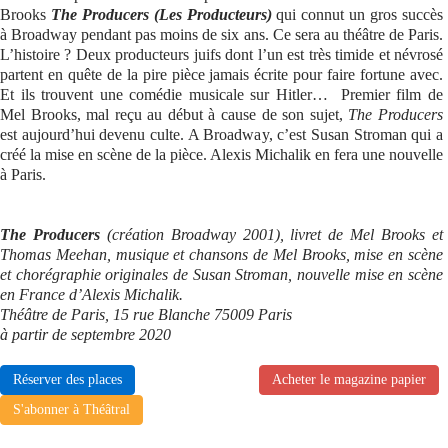
Brooks
The Producers (Les Producteurs)
qui connut un gros succès
à Broadway pendant pas moins de six ans. Ce sera au théâtre de Paris.
L’histoire ? Deux producteurs juifs dont l’un est très timide et névrosé
partent en quête de la pire pièce jamais écrite pour faire fortune avec.
Et ils trouvent une comédie musicale sur Hitler… Premier film de
Mel Brooks, mal reçu au début à cause de son sujet,
The Producers
est aujourd’hui devenu culte. A Broadway, c’est Susan Stroman qui a
créé la mise en scène de la pièce. Alexis Michalik en fera une nouvelle
à Paris.
The Producers
(création Broadway 2001), livret de Mel Brooks et
Thomas Meehan, musique et chansons de Mel Brooks, mise en scène
et chorégraphie originales de Susan Stroman, nouvelle mise en scène
en France d’Alexis Michalik.
Théâtre de Paris, 15 rue Blanche 75009 Paris
à partir de septembre 2020
Réserver des places
Acheter le magazine papier
S'abonner à Théâtral