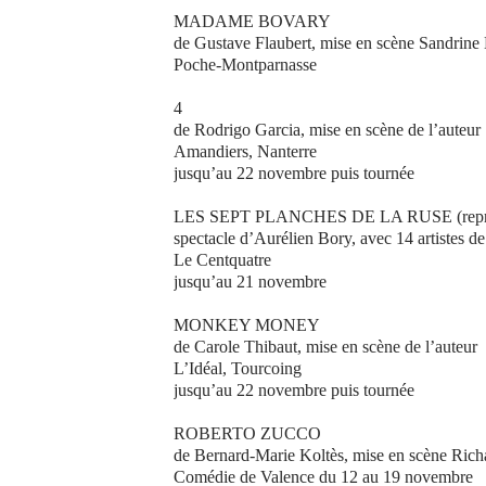
MADAME BOVARY
de Gustave Flaubert, mise en scène Sandrine
Poche-Montparnasse
4
de Rodrigo Garcia, mise en scène de l’auteur
Amandiers, Nanterre
jusqu’au 22 novembre puis tournée
LES SEPT PLANCHES DE LA RUSE (reprise
spectacle d’Aurélien Bory, avec 14 artistes d
Le Centquatre
jusqu’au 21 novembre
MONKEY MONEY
de Carole Thibaut, mise en scène de l’auteur
L’Idéal, Tourcoing
jusqu’au 22 novembre puis tournée
ROBERTO ZUCCO
de Bernard-Marie Koltès, mise en scène Rich
Comédie de Valence du 12 au 19 novembre