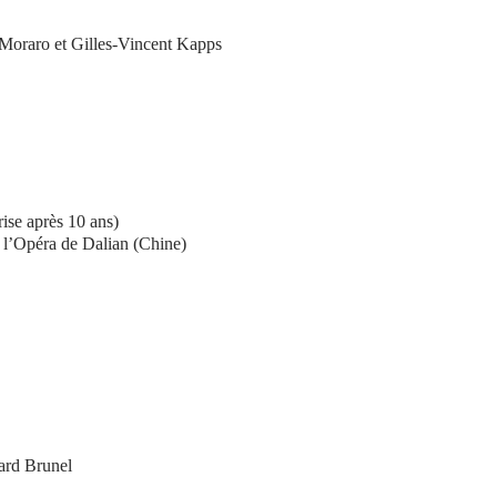
 Moraro et Gilles-Vincent Kapps
 après 10 ans)
e l’Opéra de Dalian (Chine)
ard Brunel