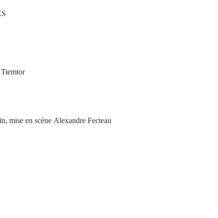
ES
 Tiemtor
in, mise en scène Alexandre Fecteau