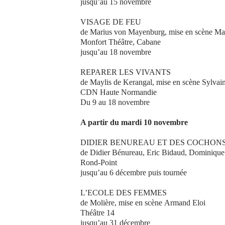
jusqu’au 15 novembre
VISAGE DE FEU
de Marius von Mayenburg, mise en scène Mar
Monfort Théâtre, Cabane
jusqu’au 18 novembre
REPARER LES VIVANTS
de Maylis de Kerangal, mise en scène Sylva
CDN Haute Normandie
Du 9 au 18 novembre
A partir du mardi 10 novembre
DIDIER BENUREAU ET DES COCHON
de Didier Bénureau, Eric Bidaud, Dominiqu
Rond-Point
jusqu’au 6 décembre puis tournée
L’ECOLE DES FEMMES
de Molière, mise en scène Armand Eloi
Théâtre 14
jusqu’au 31 décembre