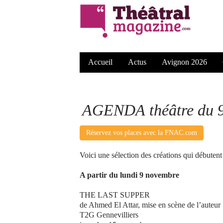
Accueil
Actus
Avignon 2026
AGENDA théâtre du 9
Réservez vos places avec la FNAC.com
Voici une sélection des créations qui débuten
A partir du lundi 9 novembre
THE LAST SUPPER
de Ahmed El Attar, mise en scène de l’auteur
T2G Gennevilliers