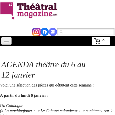
0
Accueil
Actus
AGENDA théâtre du 6 au
Avignon 2026
12 janvier
Critiques
Voici une sélection des pièces qui débutent cette semaine :
Agenda
A partir du lundi 6 janvier :
Kiosque
Un Catalogue
(« La machinajouer », « Le Cabaret calamiteux », « conférence sur la
Abonnement
▼