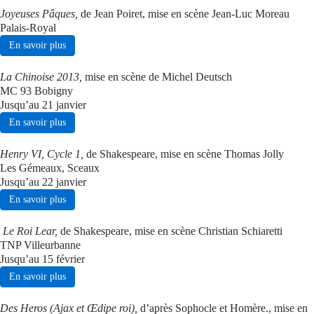
Joyeuses Pâques,
de Jean Poiret, mise en scène Jean-Luc Moreau
Palais-Royal
En savoir plus
La Chinoise 2013,
mise en scène de Michel Deutsch
MC 93 Bobigny
Jusqu’au 21 janvier
En savoir plus
Henry VI, Cycle 1,
de Shakespeare, mise en scène Thomas Jolly
Les Gémeaux, Sceaux
Jusqu’au 22 janvier
En savoir plus
Le Roi Lear,
de Shakespeare, mise en scène Christian Schiaretti
TNP Villeurbanne
Jusqu’au 15 février
En savoir plus
Des Heros (Ajax et Œdipe roi),
d’après Sophocle et Homère., mise en