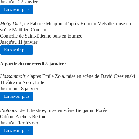
Jusqu'au 22 janvier
En savoir plus
Moby Dick,
de Fabrice Melquiot d’après Herman Melville, mise en
scène Matthieu Cruciani
Comédie de Saint-Etienne puis en tournée
Jusqu'au 11 janvier
En savoir plus
A partir du mercredi 8 janvier :
L'assommoir,
d'après Emile Zola, mise en scène de David Czesienski
Théâtre du Nord, Lille
Jusqu’au 18 janvier
En savoir plus
Platonov,
de Tchekhov, mise en scène Benjamin Porée
Odéon, Ateliers Berthier
Jusqu'au 1er février
En savoir plus