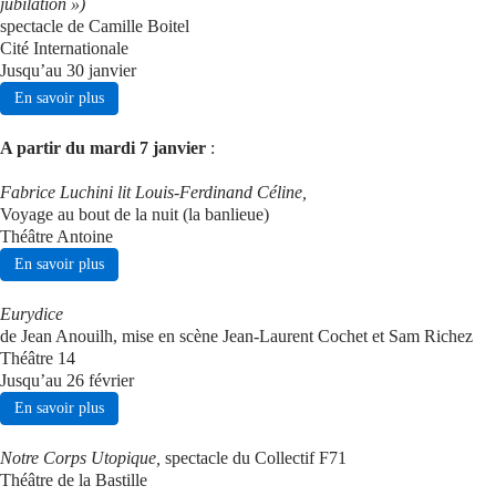
jubilation »)
spectacle de Camille Boitel
Se connecter
Cité Internationale
Jusqu’au 30 janvier
En savoir plus
A partir du mardi 7 janvier
:
Fabrice Luchini lit Louis-Ferdinand Céline,
Voyage au bout de la nuit (la banlieue)
Théâtre Antoine
En savoir plus
Eurydice
de Jean Anouilh, mise en scène Jean-Laurent Cochet et Sam Richez
Théâtre 14
Jusqu’au 26 février
En savoir plus
Notre Corps Utopique,
spectacle du Collectif F71
Théâtre de la Bastille