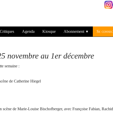
Critiques
Agenda
Kiosque
Abonnement
Se connec
▼
5 novembre au 1er décembre
tte semaine :
cène de Catherine Hiegel
 scène de Marie-Louise Bischofberger, avec Françoise Fabian, Rachid