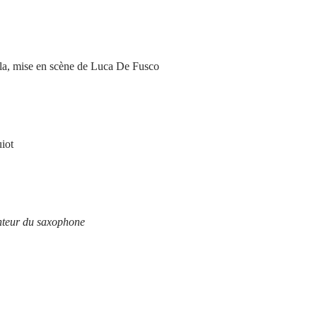
rella, mise en scène de Luca De Fusco
iot
enteur du saxophone