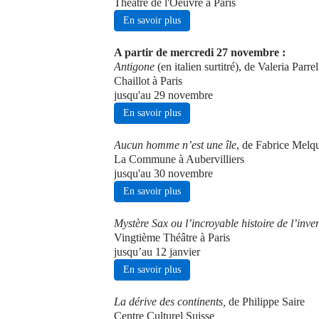
Théâtre de l'Oeuvre à Paris
En savoir plus
A partir de mercredi 27 novembre :
Antigone
(en italien surtitré), de Valeria Par
Chaillot à Paris
jusqu'au 29 novembre
En savoir plus
Aucun homme n’est une île
, de Fabrice Melqu
La Commune à Aubervilliers
jusqu'au 30 novembre
En savoir plus
Mystère Sax ou l’incroyable histoire de l’inv
Vingtième Théâtre à Paris
jusqu’au 12 janvier
En savoir plus
La dérive des continents,
de Philippe Saire
Centre Culturel Suisse