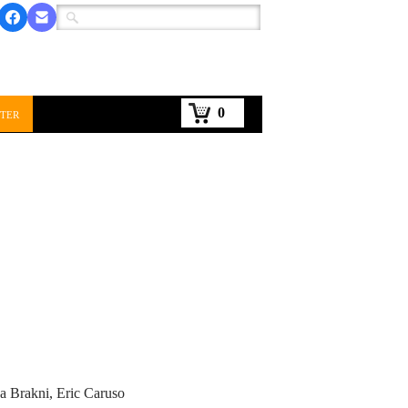
0
ter
a Brakni, Eric Caruso