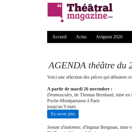
Accueil
Actus
Avignon 2026
AGENDA théâtre du 2
Voici une sélection des pièces qui débutent ce
A partir de mardi 26 novembre :
Dramuscules,
de Thomas Bernhard, mise en s
Poche-Montparnasse à Paris
jusqu'au 9 mars
En savoir plus
Sonate d'automne,
d'Ingmar Bergman, mise en