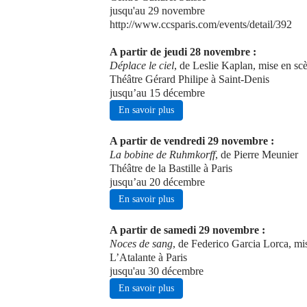
jusqu'au 29 novembre
http://www.ccsparis.com/events/detail/392
A partir de jeudi 28 novembre :
Déplace le ciel
, de Leslie Kaplan, mise en scè
Théâtre Gérard Philipe à Saint-Denis
jusqu’au 15 décembre
En savoir plus
A partir de vendredi 29 novembre :
La bobine de Ruhmkorff
, de Pierre Meunier
Théâtre de la Bastille à Paris
jusqu’au 20 décembre
En savoir plus
A partir de samedi 29 novembre :
Noces de sang
, de Federico Garcia Lorca, m
L’Atalante à Paris
jusqu'au 30 décembre
En savoir plus