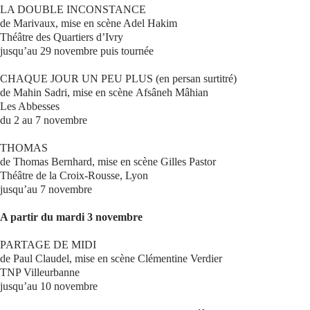
LA DOUBLE INCONSTANCE
de Marivaux, mise en scène Adel Hakim
Se connecter
Théâtre des Quartiers d’Ivry
jusqu’au 29 novembre puis tournée
CHAQUE JOUR UN PEU PLUS (en persan surtitré)
de Mahin Sadri, mise en scène Afsâneh Mâhian
Les Abbesses
du 2 au 7 novembre
THOMAS
de Thomas Bernhard, mise en scène Gilles Pastor
Théâtre de la Croix-Rousse, Lyon
jusqu’au 7 novembre
A partir du mardi 3 novembre
PARTAGE DE MIDI
de Paul Claudel, mise en scène Clémentine Verdier
TNP Villeurbanne
jusqu’au 10 novembre