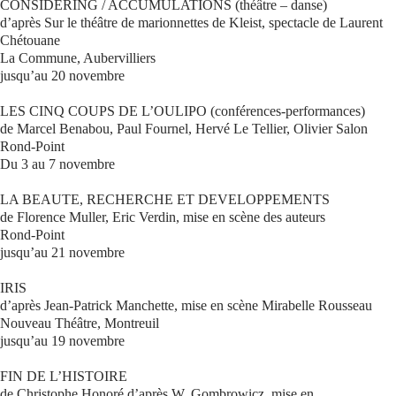
CONSIDERING / ACCUMULATIONS (théâtre – danse)
d’après Sur le théâtre de marionnettes de Kleist, spectacle de Laurent
Chétouane
La Commune, Aubervilliers
jusqu’au 20 novembre
LES CINQ COUPS DE L’OULIPO (conférences-performances)
de Marcel Benabou, Paul Fournel, Hervé Le Tellier, Olivier Salon
Rond-Point
Du 3 au 7 novembre
LA BEAUTE, RECHERCHE ET DEVELOPPEMENTS
de Florence Muller, Eric Verdin, mise en scène des auteurs
Rond-Point
jusqu’au 21 novembre
IRIS
d’après Jean-Patrick Manchette, mise en scène Mirabelle Rousseau
Nouveau Théâtre, Montreuil
jusqu’au 19 novembre
FIN DE L’HISTOIRE
de Christophe Honoré d’après W. Gombrowicz, mise en