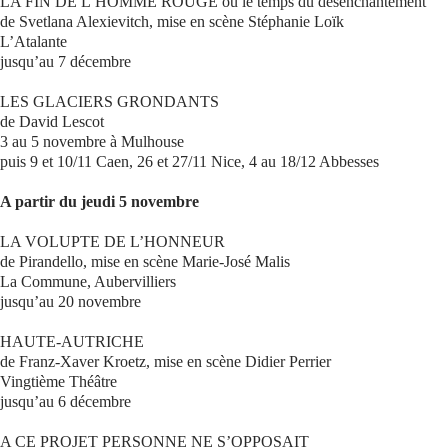
LA FIN DE L’HOMME ROUGE ou le temps du désenchantement
de Svetlana Alexievitch, mise en scène Stéphanie Loïk
L’Atalante
jusqu’au 7 décembre
LES GLACIERS GRONDANTS
de David Lescot
3 au 5 novembre à Mulhouse
puis 9 et 10/11 Caen, 26 et 27/11 Nice, 4 au 18/12 Abbesses
A partir du jeudi 5 novembre
LA VOLUPTE DE L’HONNEUR
de Pirandello, mise en scène Marie-José Malis
La Commune, Aubervilliers
jusqu’au 20 novembre
HAUTE-AUTRICHE
de Franz-Xaver Kroetz, mise en scène Didier Perrier
Vingtième Théâtre
jusqu’au 6 décembre
A CE PROJET PERSONNE NE S’OPPOSAIT