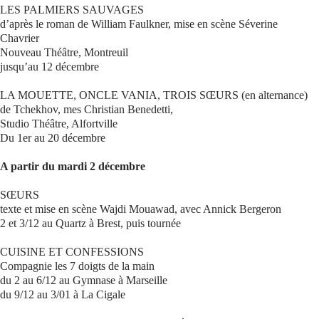
LES PALMIERS SAUVAGES
d’après le roman de William Faulkner, mise en scène Séverine
Se connecter
Chavrier
Nouveau Théâtre, Montreuil
jusqu’au 12 décembre
LA MOUETTE, ONCLE VANIA, TROIS SŒURS (en alternance)
de Tchekhov, mes Christian Benedetti,
Studio Théâtre, Alfortville
Du 1er au 20 décembre
A partir du mardi 2 décembre
SŒURS
texte et mise en scène Wajdi Mouawad, avec Annick Bergeron
2 et 3/12 au Quartz à Brest, puis tournée
CUISINE ET CONFESSIONS
Compagnie les 7 doigts de la main
du 2 au 6/12 au Gymnase à Marseille
du 9/12 au 3/01 à La Cigale