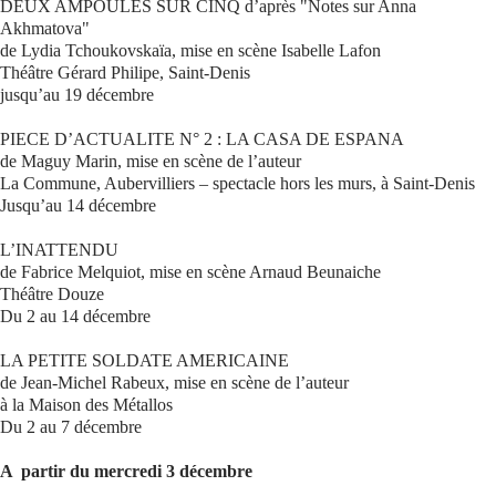
DEUX AMPOULES SUR CINQ d’après "Notes sur Anna
Akhmatova"
de Lydia Tchoukovskaïa, mise en scène Isabelle Lafon
Théâtre Gérard Philipe, Saint-Denis
jusqu’au 19 décembre
PIECE D’ACTUALITE N° 2 : LA CASA DE ESPANA
de Maguy Marin, mise en scène de l’auteur
La Commune, Aubervilliers – spectacle hors les murs, à Saint-Denis
Jusqu’au 14 décembre
L’INATTENDU
de Fabrice Melquiot, mise en scène Arnaud Beunaiche
Théâtre Douze
Du 2 au 14 décembre
LA PETITE SOLDATE AMERICAINE
de Jean-Michel Rabeux, mise en scène de l’auteur
à la Maison des Métallos
Du 2 au 7 décembre
A partir du mercredi 3 décembre