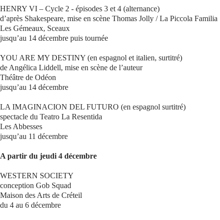
HENRY VI – Cycle 2 - épisodes 3 et 4 (alternance)
d’après Shakespeare, mise en scène Thomas Jolly / La Piccola Familia
Les Gémeaux, Sceaux
jusqu’au 14 décembre puis tournée
YOU ARE MY DESTINY (en espagnol et italien, surtitré)
de Angélica Liddell, mise en scène de l’auteur
Théâtre de Odéon
jusqu’au 14 décembre
LA IMAGINACION DEL FUTURO (en espagnol surtitré)
spectacle du Teatro La Resentida
Les Abbesses
jusqu’au 11 décembre
A partir du jeudi 4 décembre
WESTERN SOCIETY
conception Gob Squad
Maison des Arts de Créteil
du 4 au 6 décembre