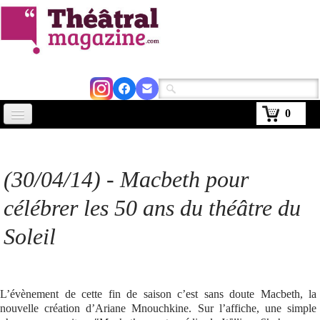
0
Accueil
Actus
(30/04/14) -
Macbeth
pour
Avignon 2026
célébrer les 50 ans du théâtre du
Critiques
Soleil
Agenda
Kiosque
L’évènement de cette fin de saison c’est sans doute Macbeth, la
nouvelle création d’Ariane Mnouchkine. Sur l’affiche, une simple
Abonnement
▼